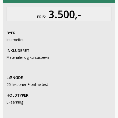
3.500,-
PRIS:
BYER
Internettet
INKLUDERET
Materialer og kursusbevis
LÆNGDE
25 lektioner + online test
HOLDTYPER
E-learning