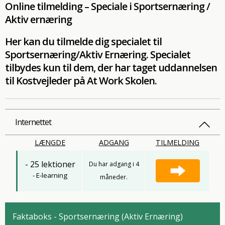
Online tilmelding – Speciale i Sportsernæring /
Aktiv ernæring
Her kan du tilmelde dig specialet til
Sportsernæring/Aktiv Ernæring. Specialet
tilbydes kun til dem, der har taget uddannelsen
til Kostvejleder på At Work Skolen.
Internettet
LÆNGDE
ADGANG
TILMELDING
- 25 lektioner
Du har adgang i 4
- E-learning
måneder.
Faktaboks - Sportsernæring (Aktiv Ernæring)