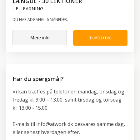
LÆNGDE - 30 LEKTIONER
- E-LEARNING
DU HAR ADGANG I 6 MÅNEDER.
Mere info
TILMELD DIG
Har du spørgsmål?
Vi kan træffes på telefonen mandag, onsdag og
fredag kl. 9.00 – 13.00, samt tirsdag og torsdag
kl. 13.00 - 15.00.
E-mails til info@atwork.dk besvares samme dag,
eller senest hverdagen efter.