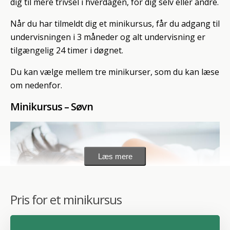
dig til mere trivsel i hverdagen, for dig selv eller andre.
Når du har tilmeldt dig et minikursus, får du adgang til
undervisningen i 3 måneder og alt undervisning er
tilgængelig 24 timer i døgnet.
Du kan vælge mellem tre minikurser, som du kan læse
om nedenfor.
Minikursus – Søvn
Læs mere
Pris for et minikursus