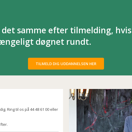
det samme efter tilmelding, hvis
gængeligt døgnet rundt.
TILMELD DIG UDDANNELSEN HER
g. Ring til os på 44 48 61 00 eller
fter.