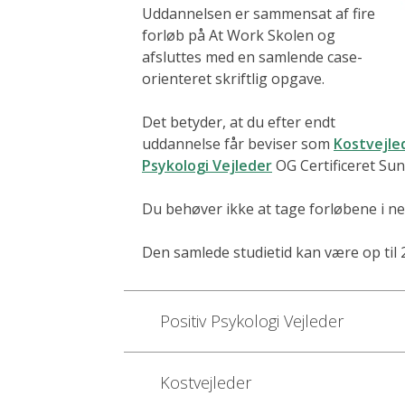
Uddannelsen er sammensat af fire
forløb på At Work Skolen og
afsluttes med en samlende case-
orienteret skriftlig opgave.
Det betyder, at du efter endt
uddannelse får beviser som
Kostvejle
Psykologi Vejleder
OG Certificeret Su
Du behøver ikke at tage forløbene i 
Den samlede studietid kan være op til
Positiv Psykologi Vejleder
Kostvejleder