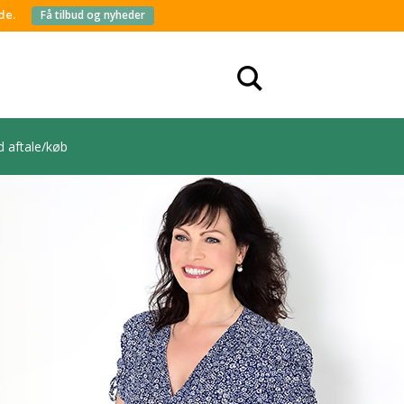
de.
Få tilbud og nyheder
d aftale/køb