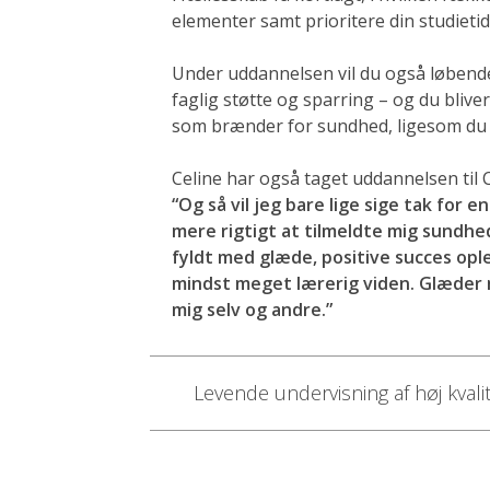
elementer samt prioritere din studietid
Under uddannelsen vil du også løbende
faglig støtte og sparring – og du bliver
som brænder for sundhed, ligesom du 
Celine har også taget uddannelsen til 
“Og så vil jeg bare lige sige tak for e
mere rigtigt at tilmeldte mig sundh
fyldt med glæde, positive succes oplev
mindst meget lærerig viden. Glæder m
mig selv og andre.”
Levende undervisning af høj kvali