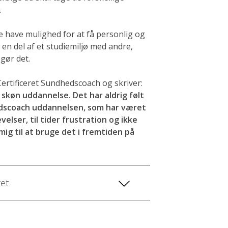
.
 have mulighed for at få personlig og
 en del af et studiemiljø med andre,
gør det.
Certificeret Sundhedscoach og skriver:
n skøn uddannelse. Det har aldrig følt
edscoach uddannelsen, som har været
elser, til tider frustration og ikke
ig til at bruge det i fremtiden på
tet