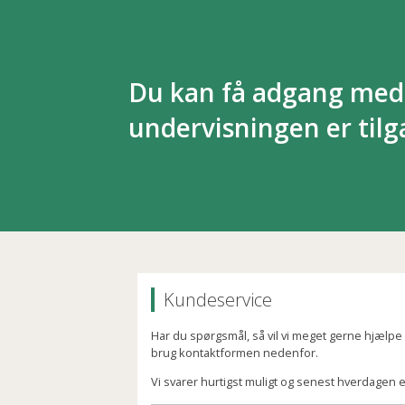
Du kan få adgang med 
undervisningen er til
Kundeservice
Har du spørgsmål, så vil vi meget gerne hjælpe di
brug kontaktformen nedenfor.
Vi svarer hurtigst muligt og senest hverdagen e