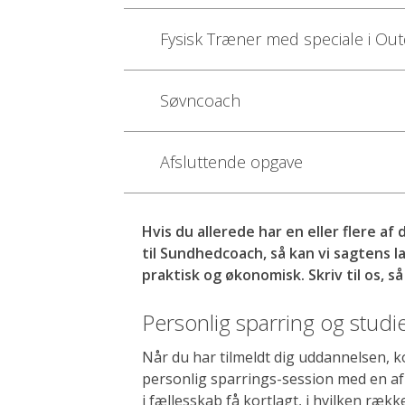
Fysisk Træner med speciale i O
Søvncoach
Afsluttende opgave
Hvis du allerede har en eller flere af
til Sundhedcoach, så kan vi sagtens la
praktisk og økonomisk. Skriv til os, så
Personlig sparring og studi
Når du har tilmeldt dig uddannelsen, k
personlig sparrings-session med en af 
i fællesskab få kortlagt, i hvilken rækk