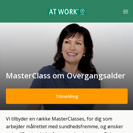
MasterClass om Overgangsalder
Tilmelding
Vi tilbyder en række MasterClasses, for dig som
arbejder målrettet med sundhedsfremme, og ønsker