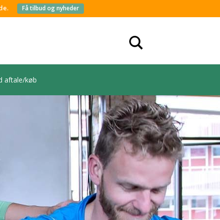
de.
Få tilbud og nyheder
d aftale/køb