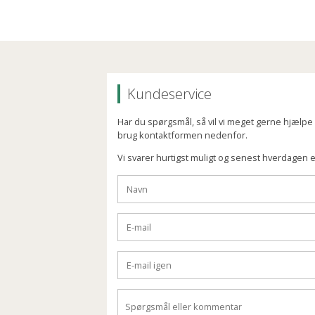
Kundeservice
Har du spørgsmål, så vil vi meget gerne hjælpe di
brug kontaktformen nedenfor.
Vi svarer hurtigst muligt og senest hverdagen e