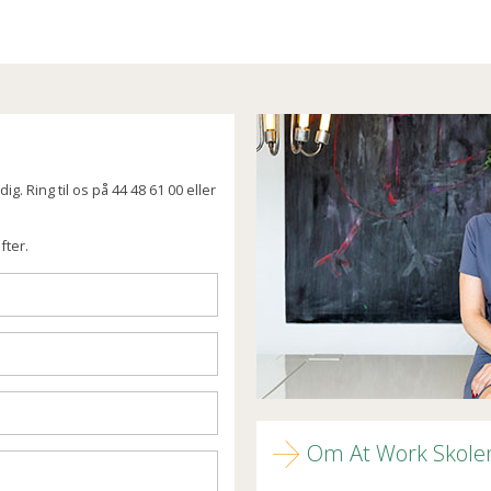
g. Ring til os på 44 48 61 00 eller
fter.
Om At Work Skole