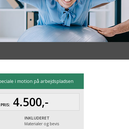
peciale i motion på arbejdspladsen
4.500,-
PRIS:
INKLUDERET
Materialer og bevis