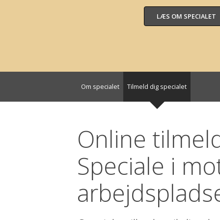
LÆS OM SPECIALET
Om specialet
Tilmeld dig specialet
Online tilmel
Speciale i mo
arbejdsplads