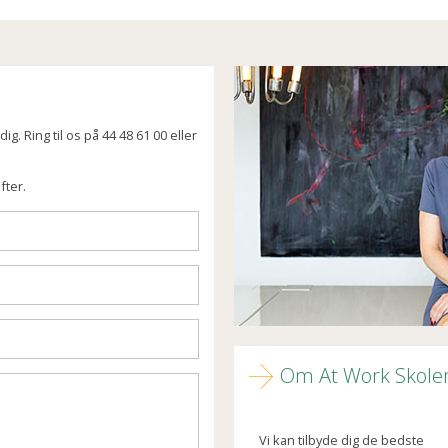
g. Ring til os på 44 48 61 00 eller
fter.
Om At Work Skole
Vi kan tilbyde dig de bedste