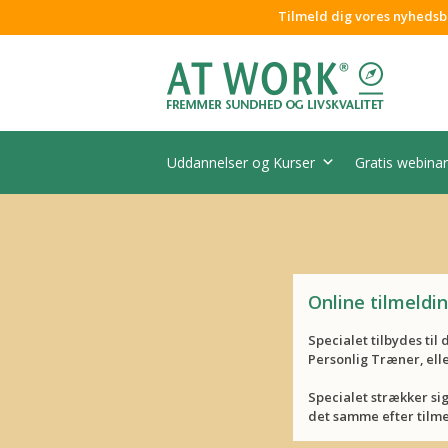
Tilmeld dig vores nyhedsb
Uddannelser og Kurser
Gratis webinar
Online tilmeldi
Specialet tilbydes til
Personlig Træner, elle
Specialet strækker si
det samme efter tilme