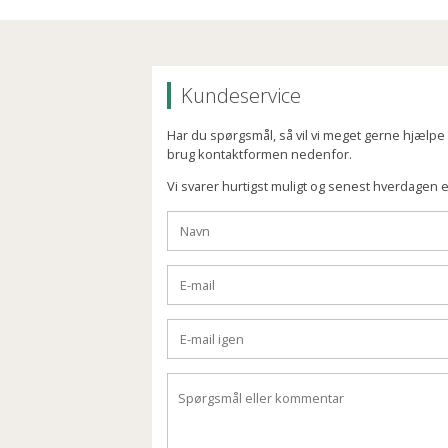
Kundeservice
Har du spørgsmål, så vil vi meget gerne hjælpe di
brug kontaktformen nedenfor.
Vi svarer hurtigst muligt og senest hverdagen e