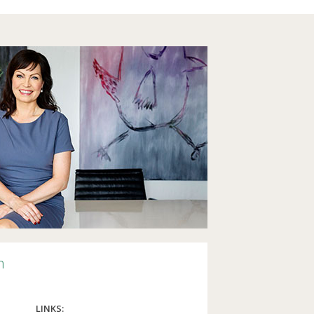
n
LINKS: