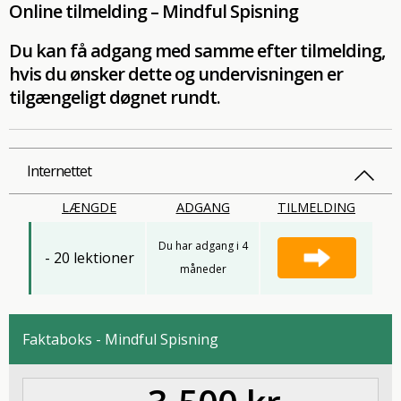
Online tilmelding – Mindful Spisning
Du kan få adgang med samme efter tilmelding,
hvis du ønsker dette og undervisningen er
tilgængeligt døgnet rundt.
Internettet
LÆNGDE
ADGANG
TILMELDING
Du har adgang i 4
- 20 lektioner
måneder
Faktaboks - Mindful Spisning