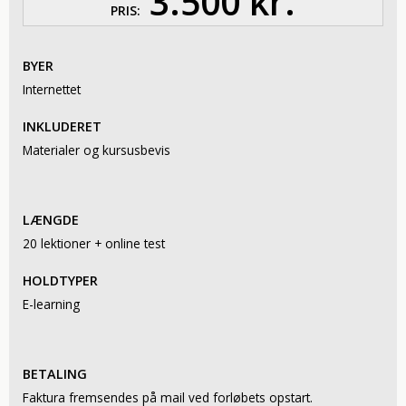
3.500 kr.
PRIS:
BYER
Internettet
INKLUDERET
Materialer og kursusbevis
LÆNGDE
20 lektioner + online test
HOLDTYPER
E-learning
BETALING
Faktura fremsendes på mail ved forløbets opstart.