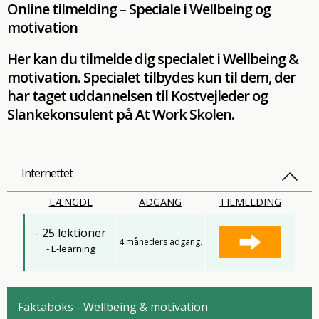
Online tilmelding – Speciale i Wellbeing og
motivation
Her kan du tilmelde dig specialet i Wellbeing &
motivation. Specialet tilbydes kun til dem, der
har taget uddannelsen til Kostvejleder og
Slankekonsulent på At Work Skolen.
Internettet
LÆNGDE
ADGANG
TILMELDING
- 25 lektioner
4 måneders adgang.
- E-learning
Faktaboks - Wellbeing & motivation