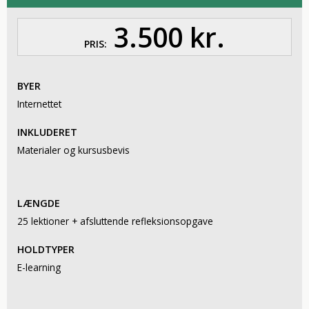
3.500 kr.
PRIS:
BYER
Internettet
INKLUDERET
Materialer og kursusbevis
LÆNGDE
25 lektioner + afsluttende refleksionsopgave
HOLDTYPER
E-learning