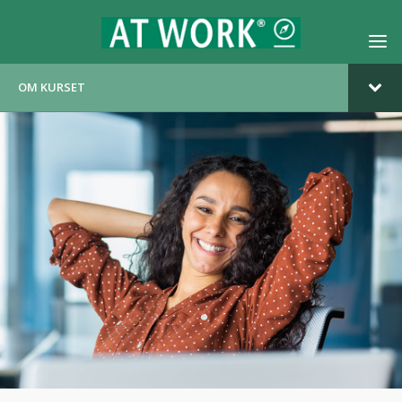
OM KURSET
TILMELD DIG KURSET