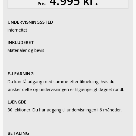
4.995 kr.
Pris:
UNDERVISNINGSSTED
Internettet
INKLUDERET
Materialer og bevis
E-LEARNING
Du kan få adgang med samme efter tilmelding, hvis du
ønsker dette og undervisningen er tilgængeligt døgnet rundt.
LÆNGDE
30 lektioner. Du har adgang til undervisningen i 6 måneder.
BETALING