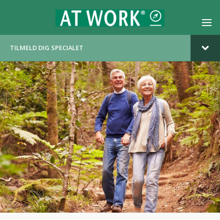
TILMELD DIG SPECIALET
OM SPECIALET