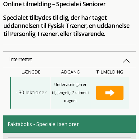
Online tilmelding – Speciale i Seniorer
Specialet tilbydes til dig, der har taget
uddannelsen til Fysisk Træner, en uddannelse
til Personlig Træner, eller tilsvarende.
Internettet
LÆNGDE
ADGANG
TILMELDING
Undervisningen er
- 30 lektioner
tilgængelig 24 timer i
døgnet
Faktaboks - Speciale i seniorer