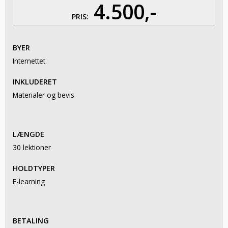
4.500,-
PRIS:
BYER
Internettet
INKLUDERET
Materialer og bevis
LÆNGDE
30 lektioner
HOLDTYPER
E-learning
BETALING