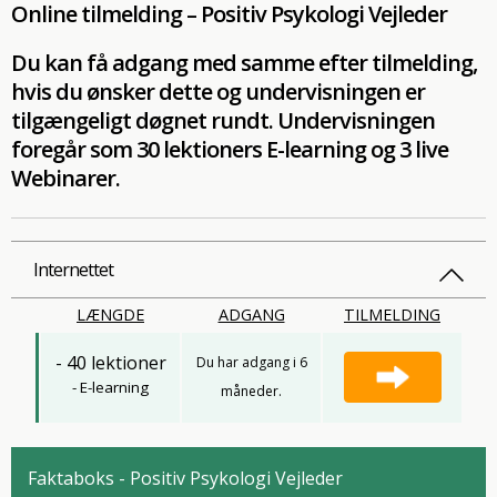
Online tilmelding – Positiv Psykologi Vejleder
Du kan få adgang med samme efter tilmelding,
hvis du ønsker dette og undervisningen er
tilgængeligt døgnet rundt. Undervisningen
foregår som 30 lektioners E-learning og 3 live
Webinarer.
Internettet
LÆNGDE
ADGANG
TILMELDING
- 40 lektioner
Du har adgang i 6
- E-learning
måneder.
Faktaboks - Positiv Psykologi Vejleder