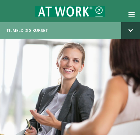
TILMELD DIG KURSET
OM KURSET